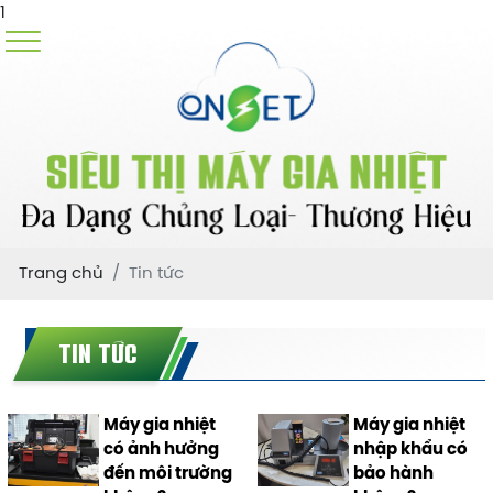
1
Trang chủ
Tin tức
TIN TỨC
Máy gia nhiệt
Máy gia nhiệt
có ảnh hưởng
nhập khẩu có
đến môi trường
bảo hành