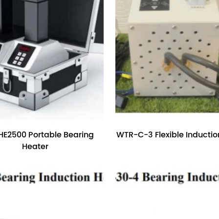
E2500 Portable Bearing
WTR-C-3 Flexible Inductio
Heater