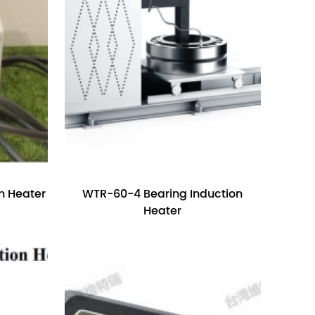
n Heater
WTR-60-4 Bearing Induction
Heater