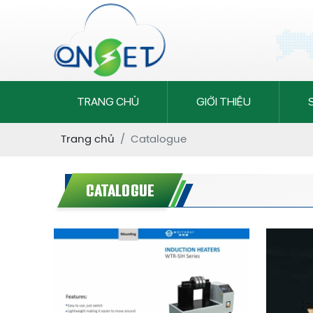
TRANG CHỦ
GIỚI THIỆU
Trang chủ
Catalogue
CATALOGUE