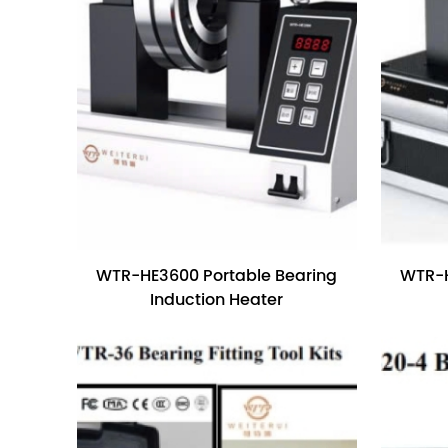
WTR-HE3600 Portable Bearing
WTR-H
Induction Heater