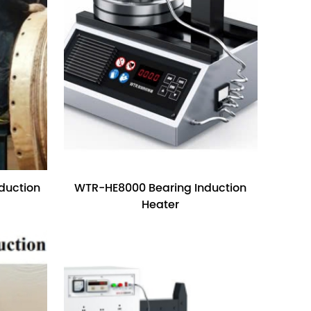
duction
WTR-HE8000 Bearing Induction
Heater