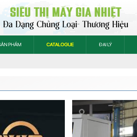
SẢN PHẨM
CATALOGUE
ĐẠI LÝ