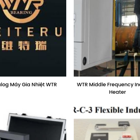
log Máy Gia Nhiệt WTR
WTR Middle Frequency In
Heater