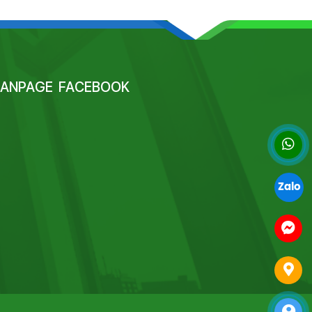
FANPAGE FACEBOOK
Zalo