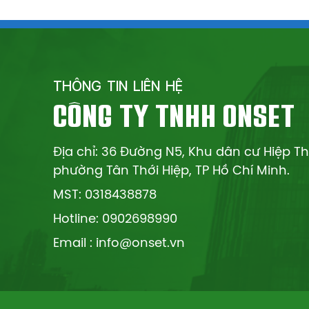
THÔNG TIN LIÊN HỆ
CÔNG TY TNHH ONSET
Địa chỉ: 36 Đường N5, Khu dân cư Hiệp T
phường Tân Thới Hiệp, TP Hồ Chí Minh.
MST: 0318438878
Hotline: 0902698990
Email : info@onset.vn