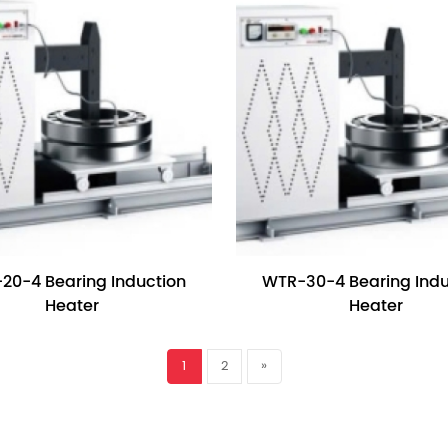
20-4 Bearing Induction
WTR-30-4 Bearing Indu
Heater
Heater
1
2
»