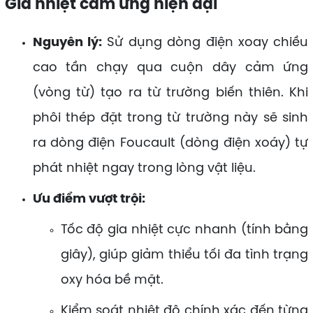
Gia nhiệt cảm ứng hiện đại
Nguyên lý:
Sử dụng dòng điện xoay chiều
cao tần chạy qua cuộn dây cảm ứng
(vòng từ) tạo ra từ trường biến thiên. Khi
phôi thép đặt trong từ trường này sẽ sinh
ra dòng điện Foucault (dòng điện xoáy) tự
phát nhiệt ngay trong lòng vật liệu.
Ưu điểm vượt trội:
Tốc độ gia nhiệt cực nhanh (tính bằng
giây), giúp giảm thiểu tối đa tình trạng
oxy hóa bề mặt.
Kiểm soát nhiệt độ chính xác đến từng