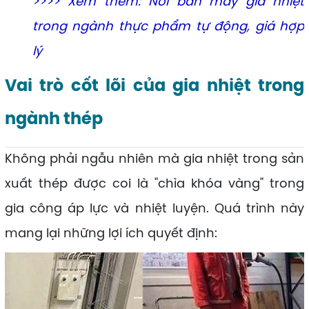
>>>> Xem thêm:
Nơi bán máy gia nhiệt
trong ngành thực phẩm tự động, giá hợp
lý
Vai trò cốt lõi của gia nhiệt trong
ngành thép
Không phải ngẫu nhiên mà gia nhiệt trong sản
xuất thép được coi là "chìa khóa vàng" trong
gia công áp lực và nhiệt luyện. Quá trình này
mang lại những lợi ích quyết định: