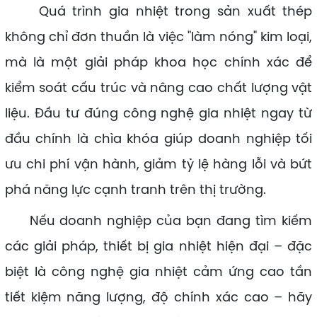
Quá trình gia nhiệt trong sản xuất thép
không chỉ đơn thuần là việc "làm nóng" kim loại,
mà là một giải pháp khoa học chính xác để
kiểm soát cấu trúc và nâng cao chất lượng vật
liệu. Đầu tư đúng công nghệ gia nhiệt ngay từ
đầu chính là chìa khóa giúp doanh nghiệp tối
ưu chi phí vận hành, giảm tỷ lệ hàng lỗi và bứt
phá năng lực cạnh tranh trên thị trường.
Nếu doanh nghiệp của bạn đang tìm kiếm
các giải pháp, thiết bị gia nhiệt hiện đại – đặc
biệt là công nghệ gia nhiệt cảm ứng cao tần
tiết kiệm năng lượng, độ chính xác cao – hãy