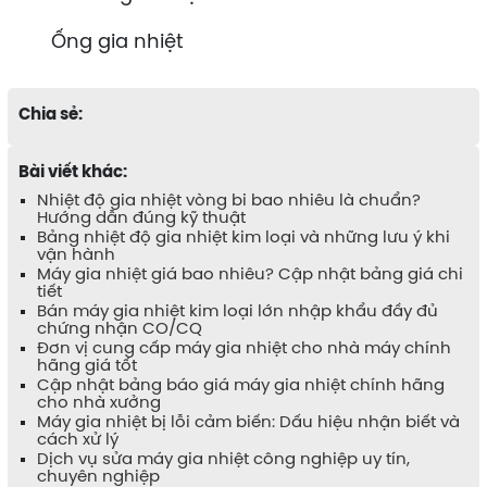
Ống gia nhiệt
Chia sẻ:
Bài viết khác:
Nhiệt độ gia nhiệt vòng bi bao nhiêu là chuẩn?
Hướng dẫn đúng kỹ thuật
Bảng nhiệt độ gia nhiệt kim loại và những lưu ý khi
vận hành
Máy gia nhiệt giá bao nhiêu? Cập nhật bảng giá chi
tiết
Bán máy gia nhiệt kim loại lớn nhập khẩu đầy đủ
chứng nhận CO/CQ
Đơn vị cung cấp máy gia nhiệt cho nhà máy chính
hãng giá tốt
Cập nhật bảng báo giá máy gia nhiệt chính hãng
cho nhà xưởng
Máy gia nhiệt bị lỗi cảm biến: Dấu hiệu nhận biết và
cách xử lý
Dịch vụ sửa máy gia nhiệt công nghiệp uy tín,
chuyên nghiệp