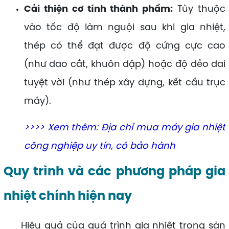
Cải thiện cơ tính thành phẩm:
Tùy thuộc
vào tốc độ làm nguội sau khi gia nhiệt,
thép có thể đạt được độ cứng cực cao
(như dao cắt, khuôn dập) hoặc độ dẻo dai
tuyệt vời (như thép xây dựng, kết cấu trục
máy).
>>>> Xem thêm:
Địa chỉ mua máy gia nhiệt
công nghiệp uy tín, có bảo hành
Quy trình và các phương pháp gia
nhiệt chính hiện nay
Hiệu quả của quá trình gia nhiệt trong sản