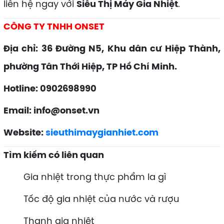
liên hệ ngay với
Siêu Thị Máy Gia Nhiệt
.
CÔNG TY TNHH ONSET
Địa chỉ: 36 Đường N5, Khu dân cư Hiệp Thành,
phường Tân Thới Hiệp, TP Hồ Chí Minh.
Hotline: 0902698990
Email: info@onset.vn
Website:
sieuthimaygianhiet.com
Tìm kiếm có liên quan
Gia nhiệt trong thực phẩm la gì
Tốc độ gia nhiệt của nước và rượu
Thanh gia nhiệt