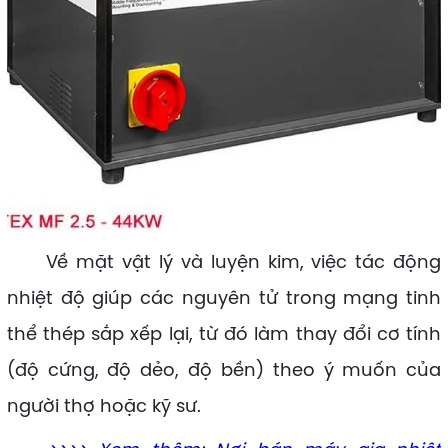
Về mặt vật lý và luyện kim, việc tác động
nhiệt độ giúp các nguyên tử trong mạng tinh
thể thép sắp xếp lại, từ đó làm thay đổi cơ tính
(độ cứng, độ dẻo, độ bền) theo ý muốn của
người thợ hoặc kỹ sư.