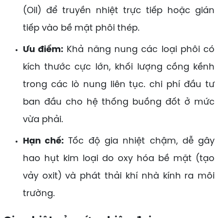
(Oil) để truyền nhiệt trực tiếp hoặc gián
tiếp vào bề mặt phôi thép.
Ưu điểm:
Khả năng nung các loại phôi có
kích thước cực lớn, khối lượng cồng kềnh
trong các lò nung liên tục. chi phí đầu tư
ban đầu cho hệ thống buồng đốt ở mức
vừa phải.
Hạn chế:
Tốc độ gia nhiệt chậm, dễ gây
hao hụt kim loại do oxy hóa bề mặt (tạo
vảy oxit) và phát thải khí nhà kính ra môi
trường.