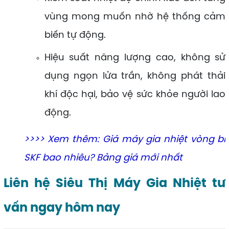
vùng mong muốn nhờ hệ thống cảm
biến tự động.
Hiệu suất năng lượng cao, không sử
dụng ngọn lửa trần, không phát thải
khí độc hại, bảo vệ sức khỏe người lao
động.
>>>> Xem thêm:
Giá máy gia nhiệt vòng bi
SKF bao nhiêu? Bảng giá mới nhất
Liên hệ Siêu Thị Máy Gia Nhiệt tư
vấn ngay hôm nay