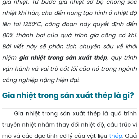
gia nhiệt. Từ bước gia nhiệt sơ bộ chống sốc
nhiệt khi hàn, cho đến nung tạo hình ở nhiệt độ
lên tới 1250°C, công đoạn này quyết định đến
80% thành bại của quá trình gia công cơ khí.
Bài viết này sẽ phân tích chuyên sâu về khái
niệm
gia nhiệt trong sản xuất thép
, quy trình
vận hành và vai trò cốt lõi của nó trong ngành
công nghiệp nặng hiện đại.
Gia nhiệt trong sản xuất thép là gì?
Gia nhiệt trong sản xuất thép là quá trình
truyền nhiệt nhằm thay đổi nhiệt độ, cấu trúc vi
mô và các đặc tính cơ lý của vật liệu
thép
. Quá