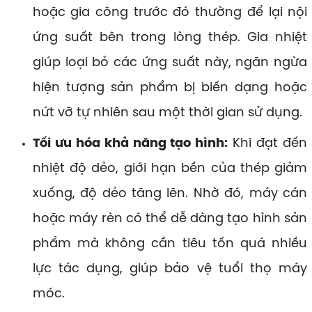
hoặc gia công trước đó thường để lại nội
ứng suất bên trong lòng thép. Gia nhiệt
giúp loại bỏ các ứng suất này, ngăn ngừa
hiện tượng sản phẩm bị biến dạng hoặc
nứt vỡ tự nhiên sau một thời gian sử dụng.
Tối ưu hóa khả năng tạo hình:
Khi đạt đến
nhiệt độ dẻo, giới hạn bền của thép giảm
xuống, độ dẻo tăng lên. Nhờ đó, máy cán
hoặc máy rèn có thể dễ dàng tạo hình sản
phẩm mà không cần tiêu tốn quá nhiều
lực tác dụng, giúp bảo vệ tuổi thọ máy
móc.