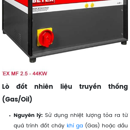
Lò đốt nhiên liệu truyền thống
(Gas/Oil)
Nguyên lý:
Sử dụng nhiệt lượng tỏa ra từ
quá trình đốt cháy
khí ga
(Gas) hoặc dầu