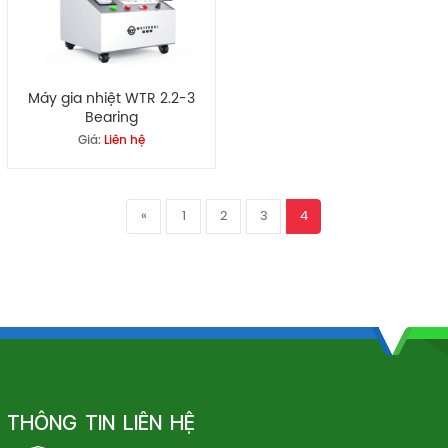
Máy gia nhiệt WTR 2.2-3
Bearing
Giá:
Liên hệ
«
1
2
3
4
THÔNG TIN LIÊN HỆ