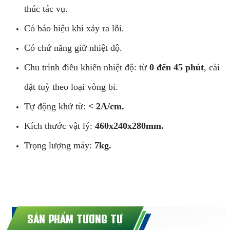
thúc tác vụ.
Có báo hiệu khi xảy ra lỗi.
Có chứ năng giữ nhiệt độ.
Chu trình điều khiển nhiệt độ: từ
0 đến 45 phút
, cài
đặt tuỳ theo loại vòng bi.
Tự động khử từ:
< 2A/cm.
Kích thước vật lý:
460x240x280mm.
Trọng lượng máy:
7kg.
SẢN PHẨM TƯƠNG TỰ