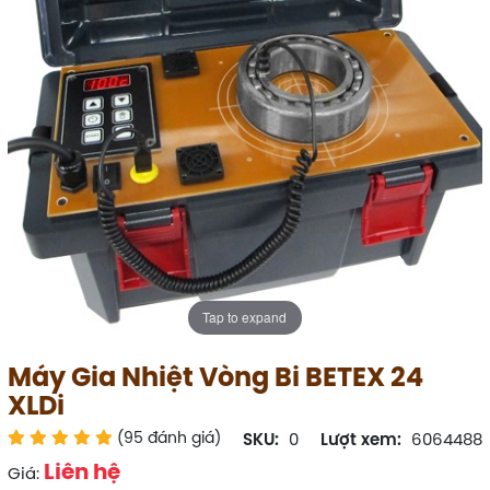
Tap to expand
Máy Gia Nhiệt Vòng Bi BETEX 24
XLDi
(95 đánh giá)
SKU:
0
Lượt xem:
6064488
Liên hệ
Giá: