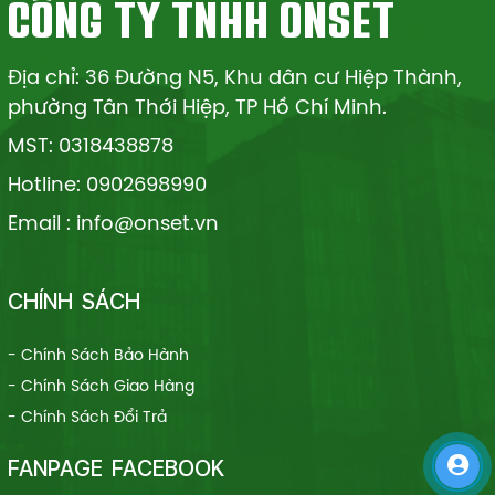
CÔNG TY TNHH ONSET
Địa chỉ: 36 Đường N5, Khu dân cư Hiệp Thành,
phường Tân Thới Hiệp, TP Hồ Chí Minh.
MST: 0318438878
Hotline: 0902698990
Email : info@onset.vn
CHÍNH SÁCH
- Chính Sách Bảo Hành
- Chính Sách Giao Hàng
- Chính Sách Đổi Trả
FANPAGE FACEBOOK