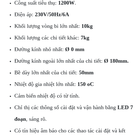
Công suất tiêu thụ:
1200W
.
Điện áp:
230V/50Hz/6A
Khối lượng vòng bi lớn nhất:
10kg
Khối lượng các chi tiết khác:
7kg
Đường kính nhỏ nhất:
Ø 0 mm
Đường kính ngoài lớn nhất của chi tiết:
Ø 180mm.
Bề dày lớn nhất của chi tiết:
50mm
Nhiệt độ gia nhiệt lớn nhất:
150 oC
Cảm biến nhiệt độ có từ tính.
Chỉ thị các thông số cài đặt và vận hành bằng
LED 7
đoạn
, sáng rõ.
Có tín hiệu âm báo cho các thao tác cài đặt và kết