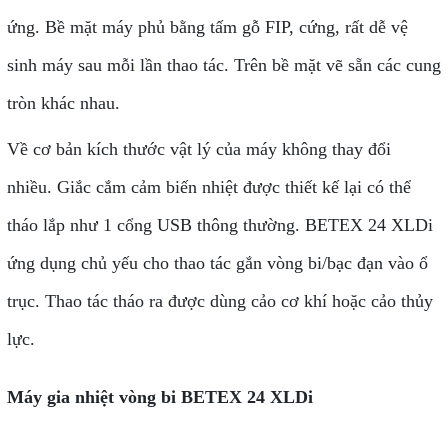
ứng. Bề mặt máy phủ bằng tấm gỗ FIP, cứng, rất dễ vệ
sinh máy sau mỗi lần thao tác. Trên bề mặt vẽ sẵn các cung
tròn khác nhau.
Về cơ bản kích thước vật lý của máy không thay đổi
nhiều. Giắc cắm cảm biến nhiệt được thiết kế lại có thể
tháo lắp như 1 cổng USB thông thường. BETEX 24 XLDi
ứng dụng chủ yếu cho thao tác gắn vòng bi/bạc đạn vào ổ
trục. Thao tác tháo ra được dùng cảo cơ khí hoặc cảo thủy
lực.
Máy gia nhiệt vòng bi BETEX 24 XLDi