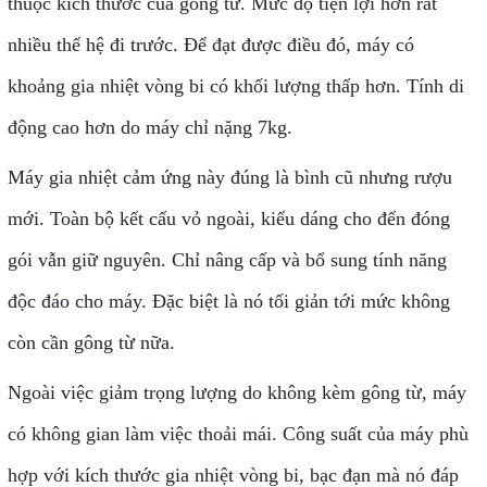
thuộc kích thước của gông từ. Mức độ tiện lợi hơn rất
nhiều thế hệ đi trước. Để đạt được điều đó, máy có
khoảng gia nhiệt vòng bi có khối lượng thấp hơn. Tính di
động cao hơn do máy chỉ nặng 7kg.​
Máy gia nhiệt cảm ứng này đúng là bình cũ nhưng rượu
mới. Toàn bộ kết cấu vỏ ngoài, kiểu dáng cho đến đóng
gói vẫn giữ nguyên. Chỉ nâng cấp và bổ sung tính năng
độc đáo cho máy. Đặc biệt là nó tối giản tới mức không
còn cần gông từ nữa.
Ngoài việc giảm trọng lượng do không kèm gông từ, máy
có không gian làm việc thoải mái. Công suất của máy phù
hợp với kích thước gia nhiệt vòng bi, bạc đạn mà nó đáp