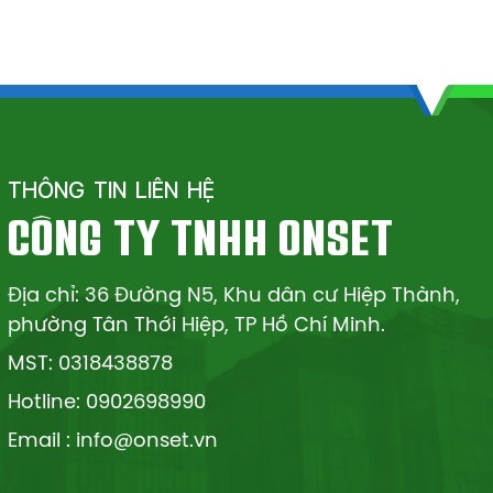
THÔNG TIN LIÊN HỆ
CÔNG TY TNHH ONSET
Địa chỉ: 36 Đường N5, Khu dân cư Hiệp Thành,
phường Tân Thới Hiệp, TP Hồ Chí Minh.
MST: 0318438878
Hotline: 0902698990
Email : info@onset.vn