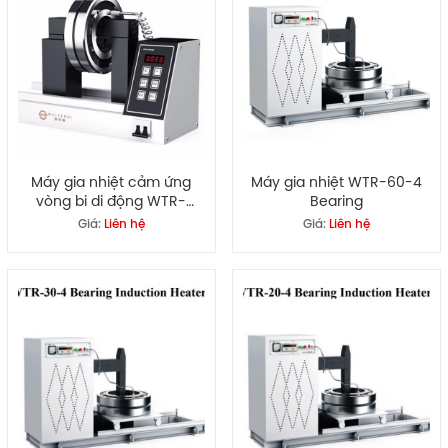
Máy gia nhiệt cảm ứng
Máy gia nhiệt WTR-60-4
vòng bi di động WTR-
Bearing
HE3600
Giá:
Liên hệ
Giá:
Liên hệ