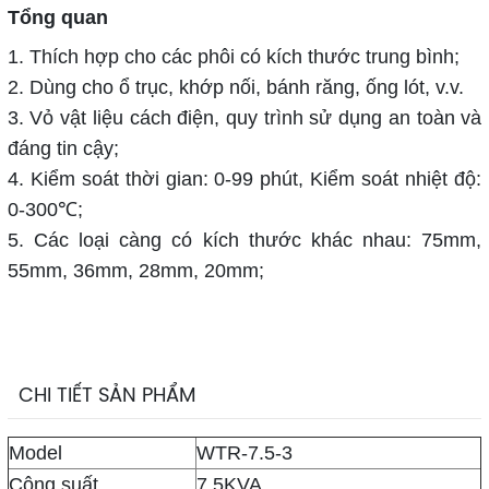
Tổng quan
1. Thích hợp cho các phôi có kích thước trung bình;
2. Dùng cho ổ trục, khớp nối, bánh răng, ống lót, v.v.
3. Vỏ vật liệu cách điện, quy trình sử dụng an toàn và
đáng tin cậy;
4. Kiểm soát thời gian: 0-99 phút, Kiểm soát nhiệt độ:
0-300℃;
5. Các loại càng có kích thước khác nhau: 75mm,
55mm, 36mm, 28mm, 20mm;
CHI TIẾT SẢN PHẨM
Model
WTR-7.5-3
Công suất
7.5KVA