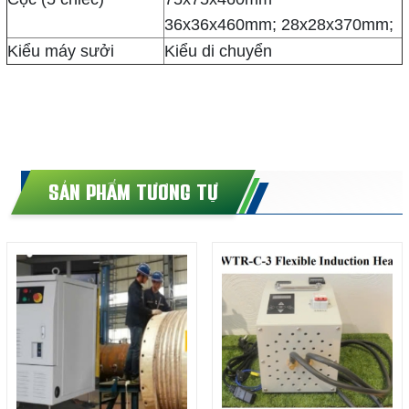
36x36x460mm; 28x28x370mm;
Kiểu máy sưởi
Kiểu di chuyển
SẢN PHẨM TƯƠNG TỰ