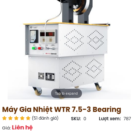
Tap to expand
Máy Gia Nhiệt WTR 7.5-3 Bearing
(51 đánh giá)
SKU:
0
Lượt xem:
787
Liên hệ
Giá: