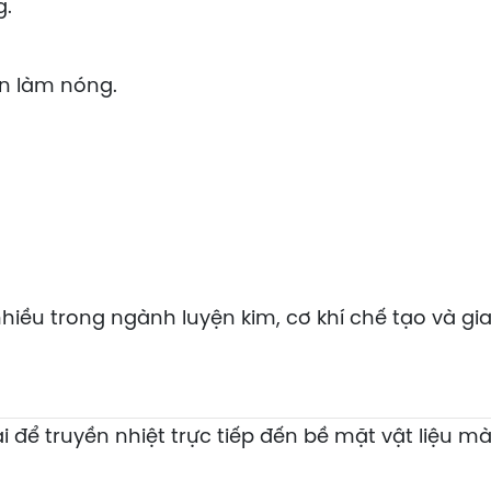
g.
cần làm nóng.
iều trong ngành luyện kim, cơ khí chế tạo và gi
để truyền nhiệt trực tiếp đến bề mặt vật liệu m