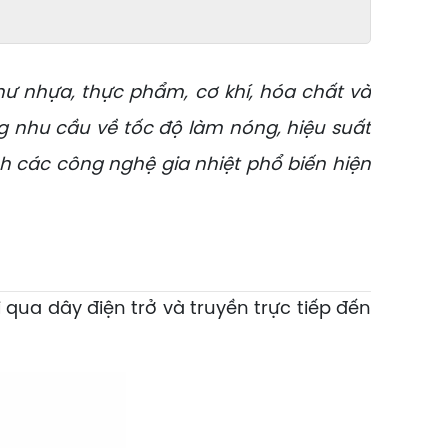
ư nhựa, thực phẩm, cơ khí, hóa chất và
g nhu cầu về tốc độ làm nóng, hiệu suất
nh các công nghệ gia nhiệt phổ biến hiện
 qua dây điện trở và truyền trực tiếp đến