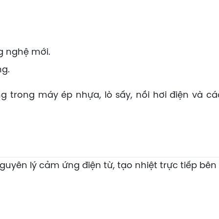
g nghệ mới.
ng.
g trong máy ép nhựa, lò sấy, nồi hơi điện và c
yên lý cảm ứng điện từ, tạo nhiệt trực tiếp bên tr