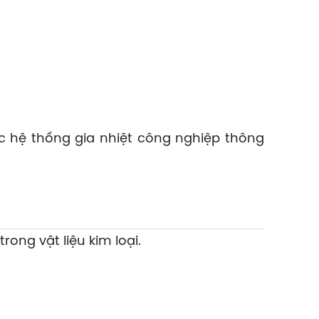
ác hệ thống gia nhiệt công nghiệp thông
ong vật liệu kim loại.