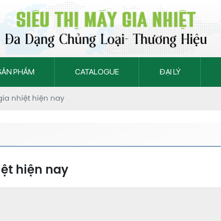
SẢN PHẨM
CATALOGUE
ĐẠI LÝ
ia nhiệt hiện nay
ệt hiện nay