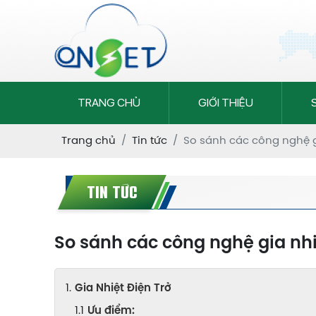
TRANG CHỦ
GIỚI THIỆU
Trang chủ
Tin tức
So sánh các công nghệ g
TIN TỨC
So sánh các công nghệ gia nhi
Gia Nhiệt Điện Trở
Ưu điểm: