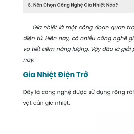
Nên Chọn Công Nghệ Gia Nhiệt Nào?
Gia nhiệt là một công đoạn quan trọng
điện tử. Hiện nay, có nhiều công nghệ 
và tiết kiệm năng lượng. Vậy đâu là giả
nay.
Gia Nhiệt Điện Trở
Đây là công nghệ được sử dụng rộng rãi n
vật cần gia nhiệt.