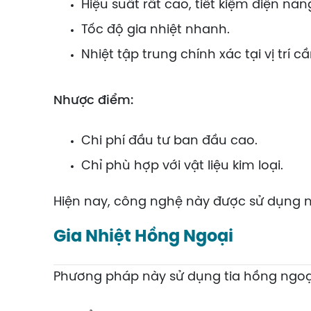
Hiệu suất rất cao, tiết kiệm điện năn
Tốc độ gia nhiệt nhanh.
Nhiệt tập trung chính xác tại vị trí 
Nhược điểm:
Chi phí đầu tư ban đầu cao.
Chỉ phù hợp với vật liệu kim loại.
Hiện nay, công nghệ này được sử dụng nh
Gia Nhiệt Hồng Ngoại
Phương pháp này sử dụng tia hồng ngoại 