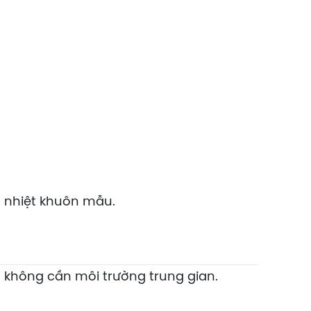
a nhiệt khuôn mẫu.
à không cần môi trường trung gian.