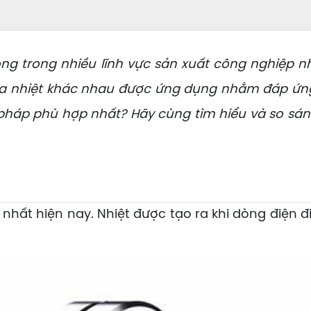
 trong nhiều lĩnh vực sản xuất công nghiệp nh
gia nhiệt khác nhau được ứng dụng nhằm đáp ứn
i pháp phù hợp nhất? Hãy cùng tìm hiểu và so sá
hất hiện nay. Nhiệt được tạo ra khi dòng điện đi