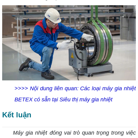
>>>> Nội dung liên quan:
Các loại máy gia nhiệt
BETEX có sẵn tại Siêu thị máy gia nhiệt
Kết luận
Máy gia nhiệt đóng vai trò quan trọng trong việc