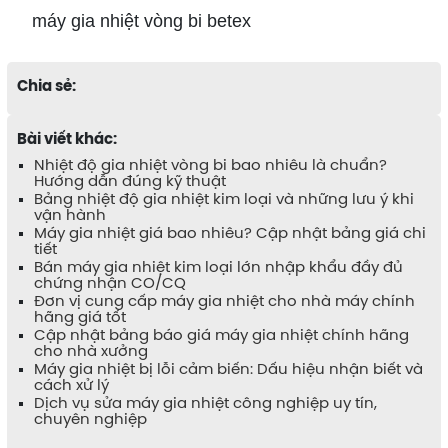
máy gia nhiệt vòng bi betex
Chia sẻ:
Bài viết khác:
Nhiệt độ gia nhiệt vòng bi bao nhiêu là chuẩn?
Hướng dẫn đúng kỹ thuật
Bảng nhiệt độ gia nhiệt kim loại và những lưu ý khi
vận hành
Máy gia nhiệt giá bao nhiêu? Cập nhật bảng giá chi
tiết
Bán máy gia nhiệt kim loại lớn nhập khẩu đầy đủ
chứng nhận CO/CQ
Đơn vị cung cấp máy gia nhiệt cho nhà máy chính
hãng giá tốt
Cập nhật bảng báo giá máy gia nhiệt chính hãng
cho nhà xưởng
Máy gia nhiệt bị lỗi cảm biến: Dấu hiệu nhận biết và
cách xử lý
Dịch vụ sửa máy gia nhiệt công nghiệp uy tín,
chuyên nghiệp