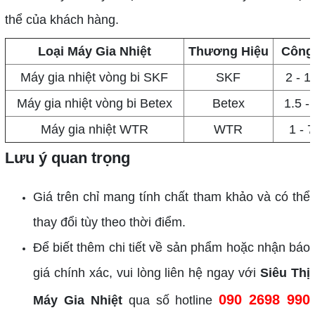
thể của khách hàng.
Loại Máy Gia Nhiệt
Thương Hiệu
Công
Máy gia nhiệt vòng bi SKF
SKF
2 - 
Máy gia nhiệt vòng bi Betex
Betex
1.5 -
Máy gia nhiệt WTR
WTR
1 - 
Lưu ý quan trọng
Giá trên chỉ mang tính chất tham khảo và có thể
thay đổi tùy theo thời điểm.
Để biết thêm chi tiết về sản phẩm hoặc nhận báo
giá chính xác, vui lòng liên hệ ngay với
Siêu Thị
090 2698 990
Máy Gia Nhiệt
qua số hotline