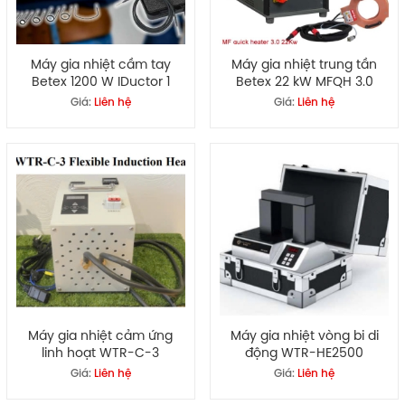
Máy gia nhiệt cầm tay
Máy gia nhiệt trung tần
Betex 1200 W IDuctor 1
Betex 22 kW MFQH 3.0
Giá:
Liên hệ
Giá:
Liên hệ
Máy gia nhiệt cảm ứng
Máy gia nhiệt vòng bi di
linh hoạt WTR-C-3
động WTR-HE2500
Giá:
Liên hệ
Giá:
Liên hệ