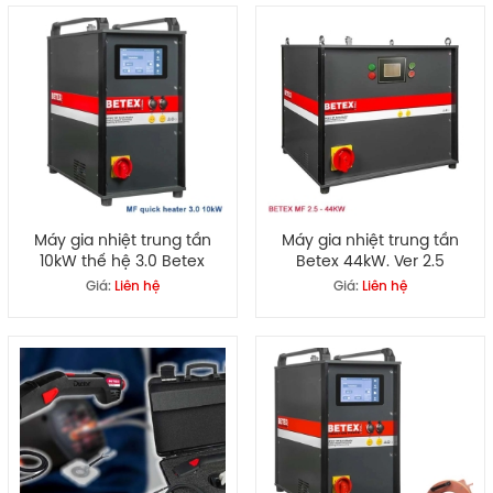
Máy gia nhiệt trung tần
Máy gia nhiệt trung tần
10kW thế hệ 3.0 Betex
Betex 44kW. Ver 2.5
Giá:
Liên hệ
Giá:
Liên hệ