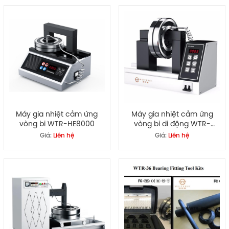
Máy gia nhiệt cảm ứng
Máy gia nhiệt cảm ứng
vòng bi WTR-HE8000
vòng bi di động WTR-
HE3600
Giá:
Liên hệ
Giá:
Liên hệ