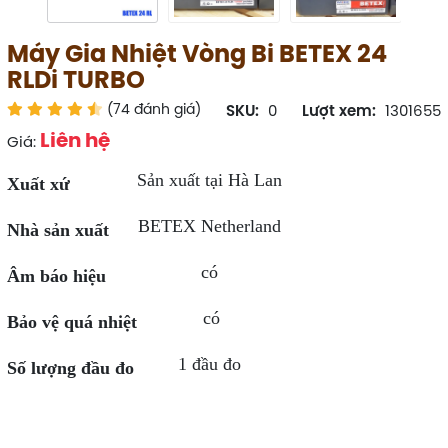
Máy Gia Nhiệt Vòng Bi BETEX 24
RLDi TURBO
(74 đánh giá)
SKU:
0
Lượt xem:
1301655
Liên hệ
Giá:
Sản xuất tại Hà Lan
Xuất xứ
BETEX Netherland
Nhà sản xuất
có
Âm báo hiệu
có
Bảo vệ quá nhiệt
1 đầu đo
Số lượng đầu đo