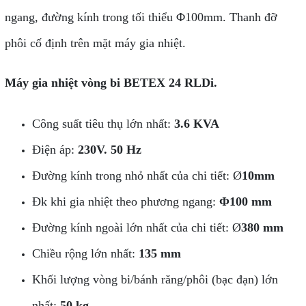
ngang, đường kính trong tối thiểu Φ100mm. Thanh đỡ
phôi cố định trên mặt máy gia nhiệt.
Máy gia nhiệt vòng bi BETEX 24 RLDi.
Công suất tiêu thụ lớn nhất:
3.6 KVA
Điện áp:
230V. 50 Hz
Đường kính trong nhỏ nhất của chi tiết: Ø
10mm
Đk khi gia nhiệt theo phương ngang:
Φ100 mm
Đường kính ngoài lớn nhất của chi tiết: Ø
380 mm
Chiều rộng lớn nhất:
135 mm
Khối lượng vòng bi/bánh răng/phôi (bạc đạn) lớn
nhất:
50 kg