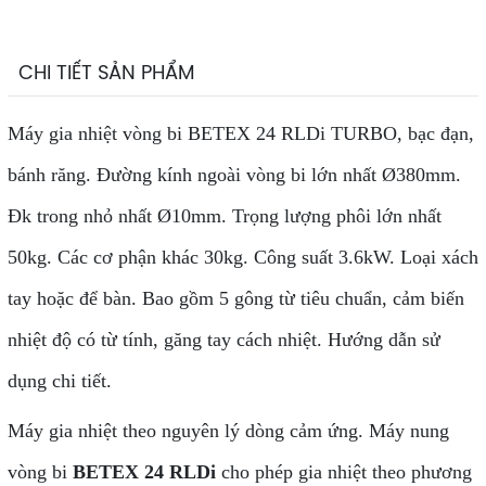
CHI TIẾT SẢN PHẨM
Máy gia nhiệt vòng bi BETEX 24 RLDi TURBO, bạc đạn,
bánh răng. Đường kính ngoài vòng bi lớn nhất Ø380mm.
Đk trong nhỏ nhất Ø10mm. Trọng lượng phôi lớn nhất
50kg. Các cơ phận khác 30kg. Công suất 3.6kW. Loại xách
tay hoặc để bàn. Bao gồm 5 gông từ tiêu chuẩn, cảm biến
nhiệt độ có từ tính, găng tay cách nhiệt. Hướng dẫn sử
dụng chi tiết.
Máy gia nhiệt theo nguyên lý dòng cảm ứng. Máy nung
vòng bi
BETEX 24 RLDi
cho phép gia nhiệt theo phương