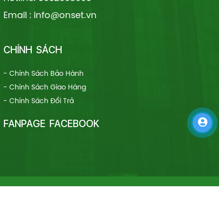
Email : info@onset.vn
CHÍNH SÁCH
- Chính Sách Bảo Hành
- Chính Sách Giao Hàng
- Chính Sách Đổi Trả
FANPAGE FACEBOOK
Copyright © 2024 Siêu Thị Máy Gia Nhiệt. Designed by
webideas.vn