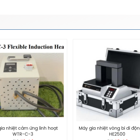
ia nhiệt cảm ứng linh hoạt
Máy gia nhiệt vòng bi di độ
WTR-C-3
HE2500