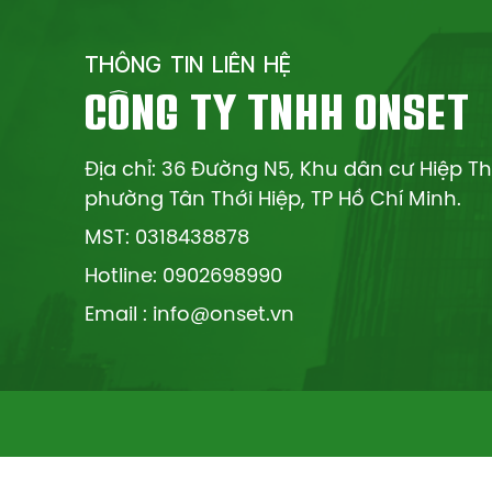
THÔNG TIN LIÊN HỆ
CÔNG TY TNHH ONSET
Địa chỉ: 36 Đường N5, Khu dân cư Hiệp T
phường Tân Thới Hiệp, TP Hồ Chí Minh.
MST: 0318438878
Hotline: 0902698990
Email : info@onset.vn