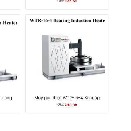
Giá:
Liên hệ
earing
Máy gia nhiệt WTR-16-4 Bearing
Giá:
Liên hệ