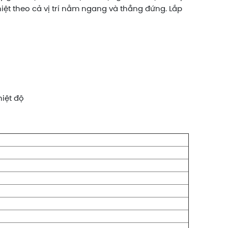
hiệt theo cả vị trí nằm ngang và thẳng đứng. Lắp
iệt độ