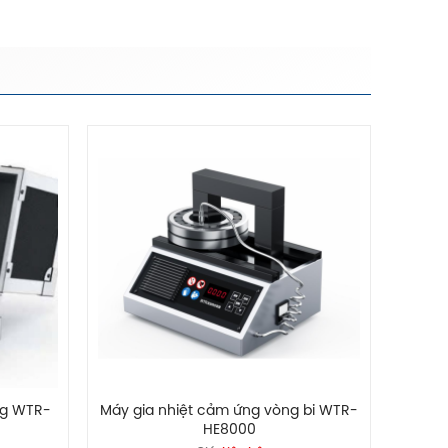
ng WTR-
Máy gia nhiệt cảm ứng vòng bi WTR-
HE8000