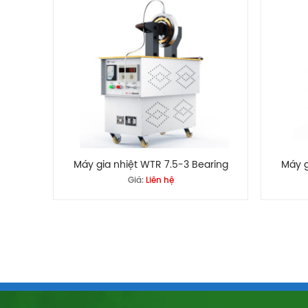
Máy gia nhiệt WTR 7.5-3 Bearing
Máy g
Giá:
Liên hệ