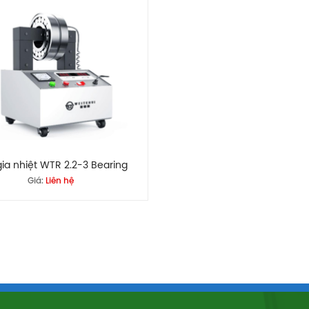
ia nhiệt WTR 2.2-3 Bearing
Giá:
Liên hệ