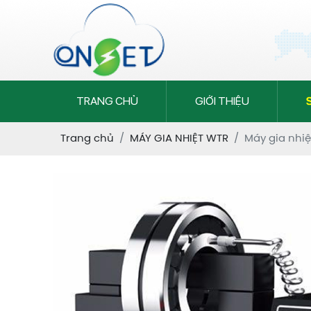
TRANG CHỦ
GIỚI THIỆU
Trang chủ
MÁY GIA NHIỆT WTR
Máy gia nhi