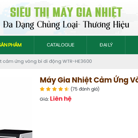
SẢN PHẨM
CATALOGUE
ĐẠI LÝ
ệt cảm ứng vòng bi di động WTR-HE3600
Máy Gia Nhiệt Cảm Ứng V
(75 đánh giá)
Liên hệ
Giá: