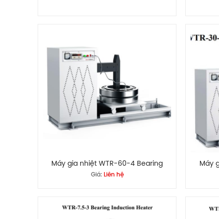
Máy gia nhiệt WTR-60-4 Bearing
Máy g
Giá:
Liên hệ