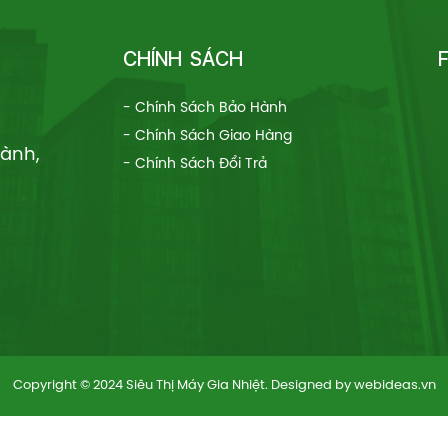
CHÍNH SÁCH
- Chính Sách Bảo Hành
- Chính Sách Giao Hàng
hành,
- Chính Sách Đổi Trả
Copyright © 2024 Siêu Thị Máy Gia Nhiệt. Designed by
webideas.vn