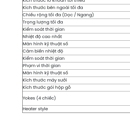
Kích thước lỗ khoan tối thiểu
Kích thước bên ngoài tối đa
Chiều rộng tối đa (Dọc / Ngang)
Trọng lượng tối đa
Kiểm soát thời gian
Nhiệt độ cao nhất
Màn hình kỹ thuật số
Cảm biến nhiệt độ
Kiểm soát thời gian
Phạm vi thời gian
Màn hình kỹ thuật số
Kích thước máy sưởi
Kích thước gói hộp gỗ
Yokes (4 chiếc)
Heater style