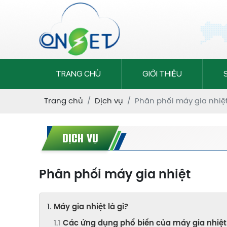
TRANG CHỦ
GIỚI THIỆU
Trang chủ
Dịch vụ
Phân phối máy gia nhiệ
DỊCH VỤ
Phân phối máy gia nhiệt
Máy gia nhiệt là gì?
Các ứng dụng phổ biến của máy gia nhiệt