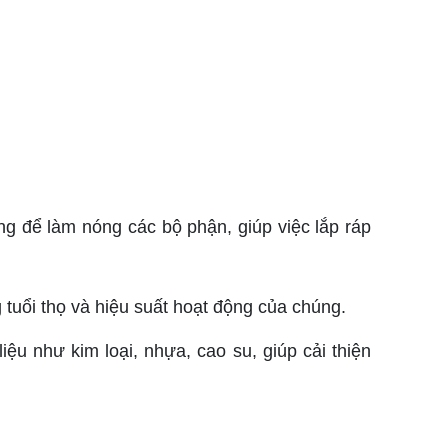
ng để làm nóng các bộ phận, giúp việc lắp ráp
ng tuổi thọ và hiệu suất hoạt động của chúng.
iệu như kim loại, nhựa, cao su, giúp cải thiện