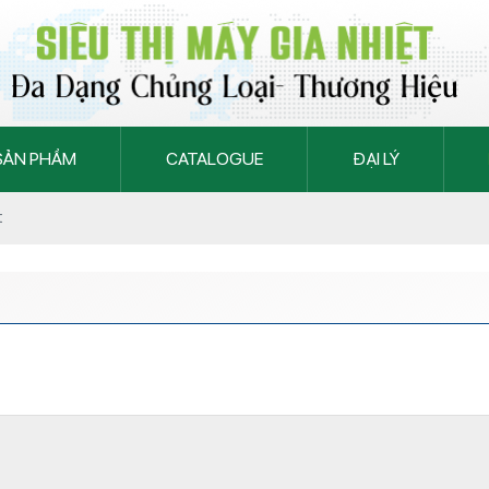
SẢN PHẨM
CATALOGUE
ĐẠI LÝ
t