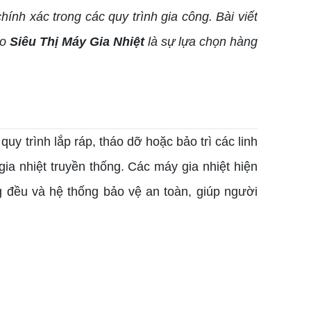
ính xác trong các quy trình gia công. Bài viết
ao
Siêu Thị Máy Gia Nhiệt
là sự lựa chọn hàng
uy trình lắp ráp, tháo dỡ hoặc bảo trì các linh
ia nhiệt truyền thống. Các máy gia nhiệt hiện
ng đều và hệ thống bảo vệ an toàn, giúp người