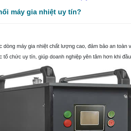
ối máy gia nhiệt uy tín?
ác dòng máy gia nhiệt chất lượng cao, đảm bảo an toàn v
tổ chức uy tín, giúp doanh nghiệp yên tâm hơn khi đầu