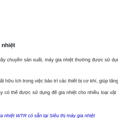
 nhiệt
 dây chuyền sản xuất, máy gia nhiệt thường được sử dụ
t hữu ích trong việc bảo trì các thiết bị cơ khí, giúp tă
y có thể được sử dụng để gia nhiệt cho nhiều loại vật l
a nhiệt WTR có sẵn tại Siêu thị máy gia nhiệt