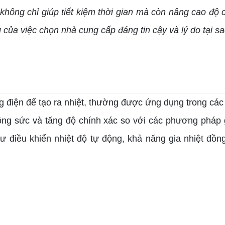
không chỉ giúp tiết kiệm thời gian mà còn nâng cao độ ch
 của việc chọn nhà cung cấp đáng tin cậy và lý do tại s
g điện để tạo ra nhiệt, thường được ứng dụng trong các q
 công sức và tăng độ chính xác so với các phương pháp g
hư điều khiển nhiệt độ tự động, khả năng gia nhiệt đồ