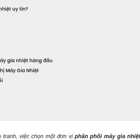
hiệt uy tín?
máy gia nhiệt hàng đầu
Thị Máy Gia Nhiệt
ối
tranh, việc chọn một đơn vị
phân phối máy gia nhiệ