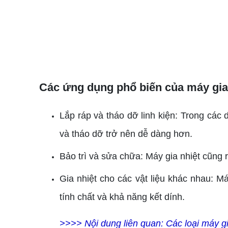
Các ứng dụng phổ biến của máy gia
Lắp ráp và tháo dỡ linh kiện: Trong các
và tháo dỡ trở nên dễ dàng hơn.
Bảo trì và sửa chữa: Máy gia nhiệt cũng rấ
Gia nhiệt cho các vật liệu khác nhau: Má
tính chất và khả năng kết dính.
>>>> Nội dung liên quan:
Các loại máy gi