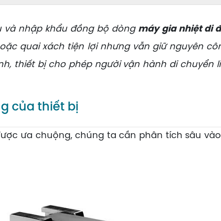
u và nhập khẩu đồng bộ dòng
máy gia nhiệt di 
e hoặc quai xách tiện lợi nhưng vẫn giữ nguyên
nh, thiết bị cho phép người vận hành di chuyển l
 của thiết bị
ược ưa chuộng, chúng ta cần phân tích sâu vào 