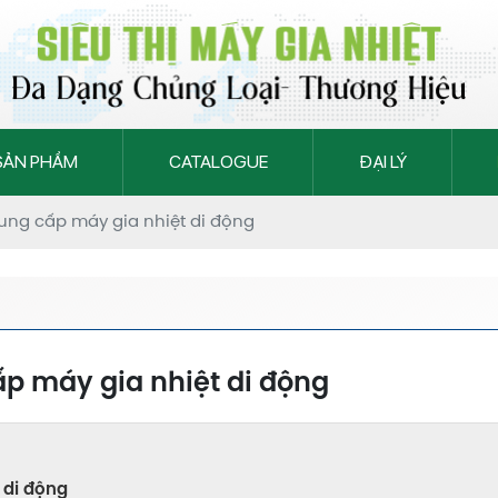
SẢN PHẨM
CATALOGUE
ĐẠI LÝ
cung cấp máy gia nhiệt di động
ấp máy gia nhiệt di động
 di động