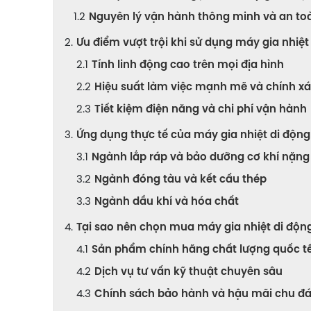
Nguyên lý vận hành thông minh và an to
Ưu điểm vượt trội khi sử dụng máy gia nhiệt
Tính linh động cao trên mọi địa hình
Hiệu suất làm việc mạnh mẽ và chính x
Tiết kiệm điện năng và chi phí vận hành
Ứng dụng thực tế của máy gia nhiệt di độn
Ngành lắp ráp và bảo dưỡng cơ khí nặng
Ngành đóng tàu và kết cấu thép
Ngành dầu khí và hóa chất
Tại sao nên chọn mua máy gia nhiệt di động 
Sản phẩm chính hãng chất lượng quốc t
Dịch vụ tư vấn kỹ thuật chuyên sâu
Chính sách bảo hành và hậu mãi chu đ