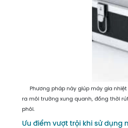
Phương pháp này giúp máy gia nhiệt di 
ra môi trường xung quanh, đồng thời rú
phôi.
Ưu điểm vượt trội khi sử dụng 