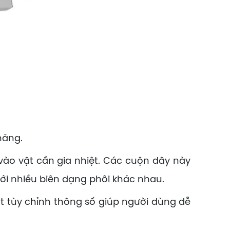
năng.
vào vật cần gia nhiệt. Các cuộn dây này
với nhiều biên dạng phôi khác nhau.
út tùy chỉnh thông số giúp người dùng dễ