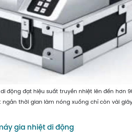
động đạt hiệu suất truyền nhiệt lên đến hơn 90%
t ngắn thời gian làm nóng xuống chỉ còn vài giây
máy gia nhiệt di động