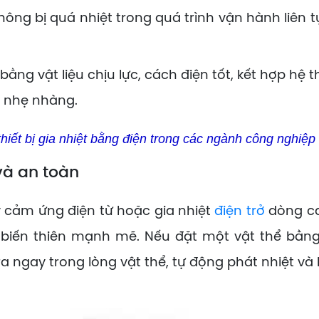
ng bị quá nhiệt trong quá trình vận hành liên tục
ng vật liệu chịu lực, cách điện tốt, kết hợp hệ t
n nhẹ nhàng.
hiết bị gia nhiệt bằng điện trong các ngành công nghiệp
và an toàn
 cảm ứng điện từ hoặc gia nhiệt
điện trở
dòng ca
 biến thiên mạnh mẽ. Nếu đặt một vật thể bằn
a ngay trong lòng vật thể, tự động phát nhiệt và 