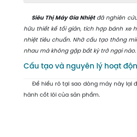
Siêu Thị Máy Gia Nhiệt
đã nghiên cứ
hữu thiết kế tối giản, tích hợp bánh x
nhiệt tiêu chuẩn. Nhờ cấu tạo thông mi
nhau mà không gặp bất kỳ trở ngại nào.
Cấu tạo và nguyên lý hoạt động
Để hiểu rõ tại sao dòng máy này lại đ
hành cốt lõi của sản phẩm.