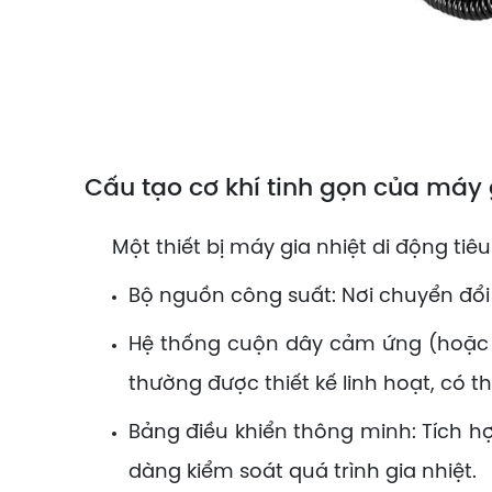
Cấu tạo cơ khí tinh gọn của máy 
Một thiết bị máy gia nhiệt di động tiê
Bộ nguồn công suất: Nơi chuyển đổi
Hệ thống cuộn dây cảm ứng (hoặc th
thường được thiết kế linh hoạt, có 
Bảng điều khiển thông minh: Tích hợ
dàng kiểm soát quá trình gia nhiệt.