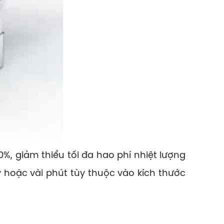
, giảm thiểu tối đa hao phí nhiệt lượng
 hoặc vài phút tùy thuộc vào kích thước