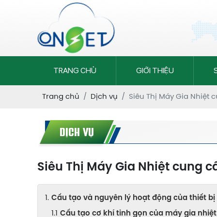
TRANG CHỦ
GIỚI THIỆU
Trang chủ
Dịch vụ
Siêu Thị Máy Gia Nhiệt 
DỊCH VỤ
Siêu Thị Máy Gia Nhiệt cung c
Cấu tạo và nguyên lý hoạt động của thiết bị
Cấu tạo cơ khí tinh gọn của máy gia nhiệt