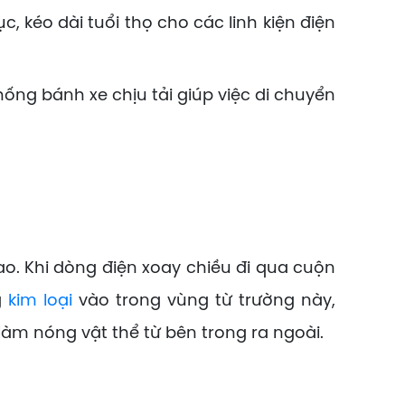
, kéo dài tuổi thọ cho các linh kiện điện
hống bánh xe chịu tải giúp việc di chuyển
o. Khi dòng điện xoay chiều đi qua cuộn
g
kim loại
vào trong vùng từ trường này,
làm nóng vật thể từ bên trong ra ngoài.