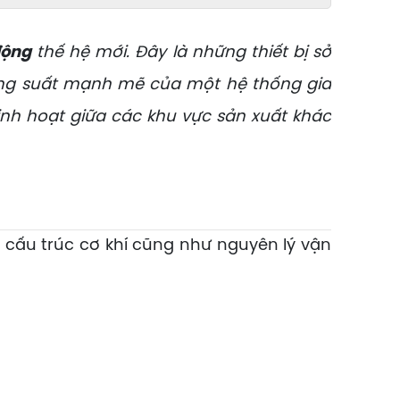
động
thế hệ mới. Đây là những thiết bị sở
 công suất mạnh mẽ của một hệ thống gia
inh hoạt giữa các khu vực sản xuất khác
cấu trúc cơ khí cũng như nguyên lý vận