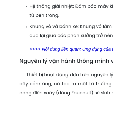
Hệ thống giải nhiệt: Đảm bảo máy khô
tử bên trong.
Khung vỏ và bánh xe: Khung vỏ làm bằ
qua lại giữa các phân xưởng trở nê
>>>> Nội dung liên quan:
Ứng dụng của t
Nguyên lý vận hành thông minh 
Thiết bị hoạt động dựa trên nguyên lý
dây cảm ứng, nó tạo ra một từ trường
dòng điện xoáy (dòng Foucault) sẽ sinh r