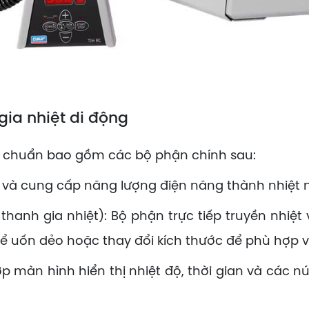
gia nhiệt di động
u chuẩn bao gồm các bộ phận chính sau:
 và cung cấp năng lượng điện năng thành nhiệt 
anh gia nhiệt): Bộ phận trực tiếp truyền nhiệt 
thể uốn dẻo hoặc thay đổi kích thước để phù hợp 
p màn hình hiển thị nhiệt độ, thời gian và các n