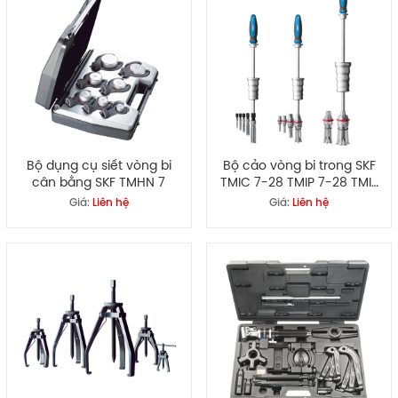
Bộ dụng cụ siết vòng bi
Bộ cảo vòng bi trong SKF
cân bằng SKF TMHN 7
TMIC 7-28 TMIP 7-28 TMIP
30-60
Giá:
Liên hệ
Giá:
Liên hệ