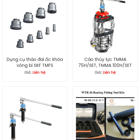
Dụng cụ tháo đai ốc khóa
Cảo thủy lực TMMA
vòng bi SKF TMFS
75H/SET, TMMA 100H/SET
Giá:
Liên hệ
Giá:
Liên hệ