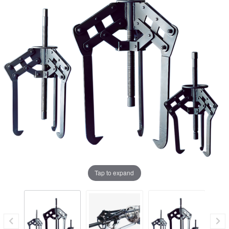
Tap to expand