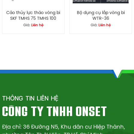
Cảo thủy lực tháo vòng bi
Bộ dụng cụ lắp vòng bi
SKF TMHS 75 TMHS 100
WTR-36
Giá:
Liên hệ
Giá:
Liên hệ
THÔNG TIN LIÊN HỆ
CÔNG TY TNHH ONSET
Địa chỉ: 36 Đường N5, Khu dân cư Hiệp Thành,