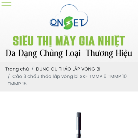
Trang chủ
DỤNG CỤ THÁO LẮP VÒNG BI
Cảo 3 chấu tháo lắp vòng bi SKF TMMP 6 TMMP 10
TMMP 15