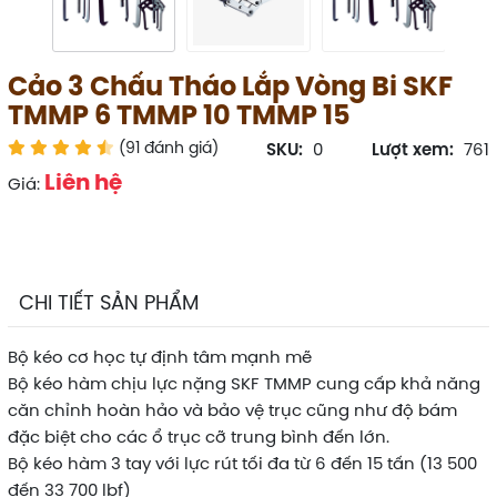
Cảo 3 Chấu Tháo Lắp Vòng Bi SKF
TMMP 6 TMMP 10 TMMP 15
(91 đánh giá)
SKU:
0
Lượt xem:
761
Liên hệ
Giá:
CHI TIẾT SẢN PHẨM
Bộ kéo cơ học tự định tâm mạnh mẽ
Bộ kéo hàm chịu lực nặng SKF TMMP cung cấp khả năng
căn chỉnh hoàn hảo và bảo vệ trục cũng như độ bám
đặc biệt cho các ổ trục cỡ trung bình đến lớn.
Bộ kéo hàm 3 tay với lực rút tối đa từ 6 đến 15 tấn (13 500
đến 33 700 lbf)