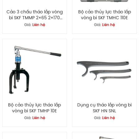
Cảo 3 chấu tháo lắp vòng
Bộ cảo thủy lực tháo lắp
bi SKF TMMP 2×65 2×170
vòng bi SKF TMHC 110E
3×185 3×230 3×300
Giá:
Liên hệ
Giá:
Liên hệ
Bộ cảo thủy lực tháo lắp
Dụng cụ tháo lắp vòng bi
vòng bi SKF TMHP 10E
SKF HN SNL
Giá:
Liên hệ
Giá:
Liên hệ