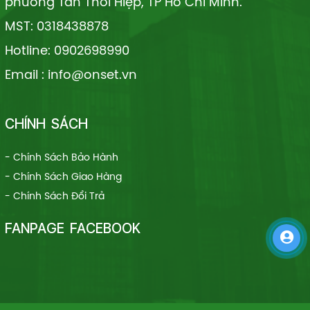
phường Tân Thới Hiệp, TP Hồ Chí Minh.
MST: 0318438878
Hotline: 0902698990
Email : info@onset.vn
CHÍNH SÁCH
- Chính Sách Bảo Hành
- Chính Sách Giao Hàng
- Chính Sách Đổi Trả
FANPAGE FACEBOOK