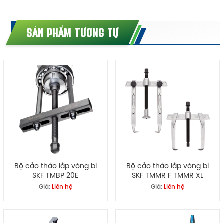
SẢN PHẨM TƯƠNG TỰ
Bộ cảo tháo lắp vòng bi
Bộ cảo tháo lắp vòng bi
SKF TMBP 20E
SKF TMMR F TMMR XL
Giá:
Liên hệ
Giá:
Liên hệ